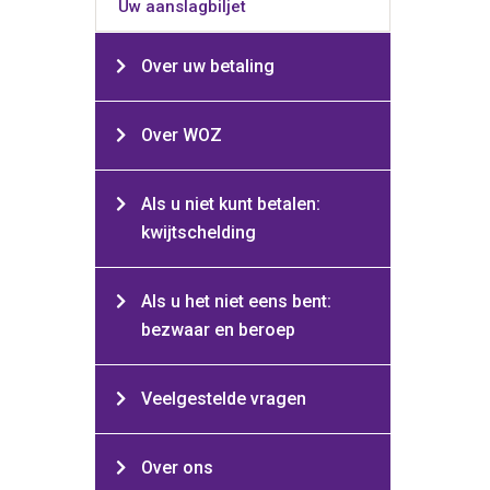
Uw aanslagbiljet
Over uw betaling
Over WOZ
Als u niet kunt betalen:
kwijtschelding
Als u het niet eens bent:
bezwaar en beroep
Veelgestelde vragen
Over ons