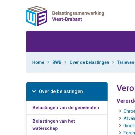
Ga direct naar inhoud
Home
BWB
Over de belastingen
Tarieven
Vero
Over de belastingen
Verord
Belastingen van de gemeenten
Onroe
Afval
Belastingen van het
Riool
waterschap
Foren